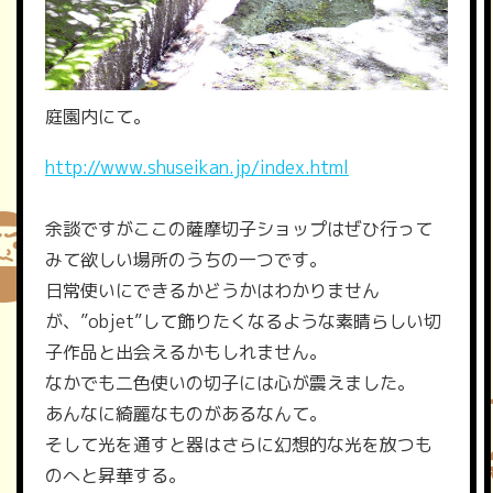
庭園内にて。
http://www.shuseikan.jp/index.html
余談ですがここの薩摩切子ショップはぜひ行って
みて欲しい場所のうちの一つです。
日常使いにできるかどうかはわかりません
が、”objet”して飾りたくなるような素晴らしい切
子作品と出会えるかもしれません。
なかでも二色使いの切子には心が震えました。
あんなに綺麗なものがあるなんて。
そして光を通すと器はさらに幻想的な光を放つも
のへと昇華する。