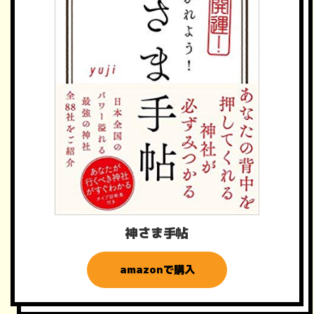
神さま手帖
amazonで購入