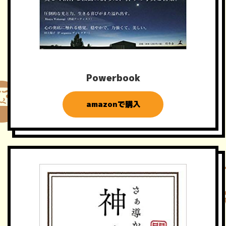
Powerbook
amazonで購入