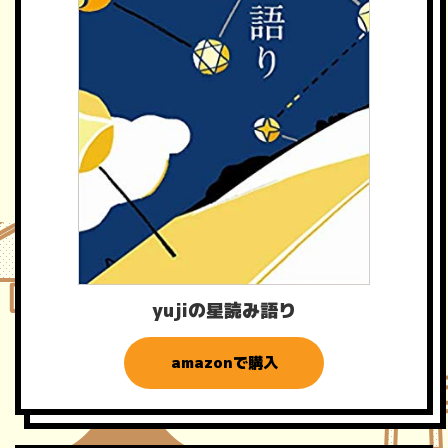
yujiの星読み語り
amazonで購入