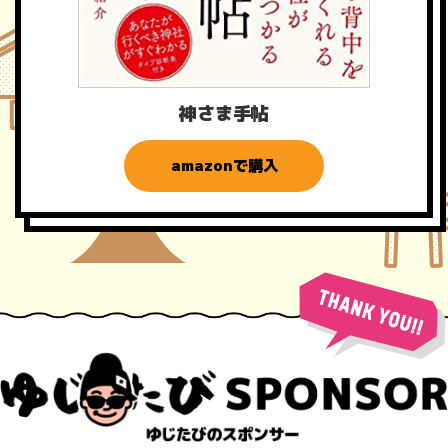
神さま手帖
amazonで購入