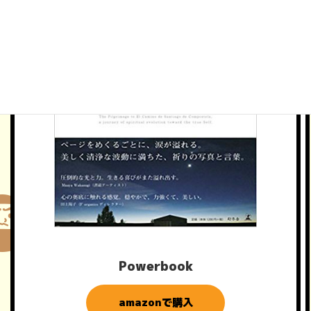
Powerbook
amazonで購入